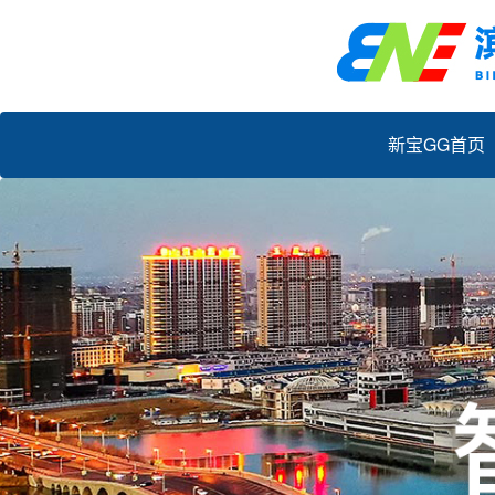
新宝GG首页