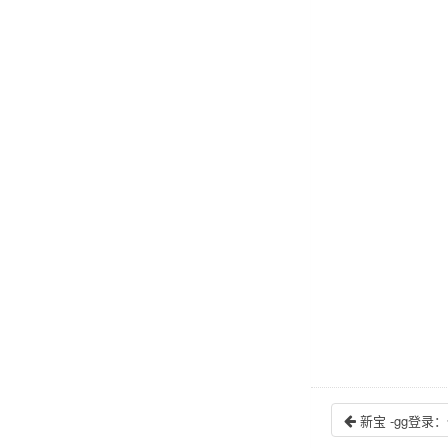
新宝 -gg登