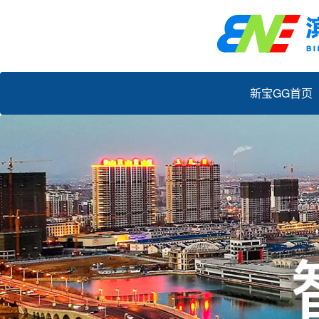
新宝GG首页