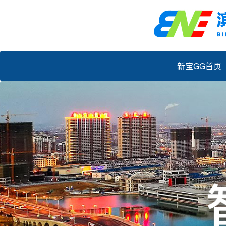
新宝GG首页