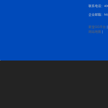
联系电话：400-
企业邮箱：http:
新宝GG平台
网站地图
|