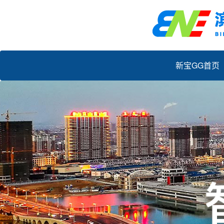
新宝GG首页